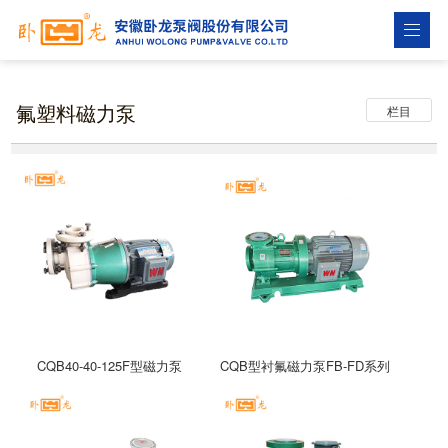
氟塑料磁力泵
栏目
CQB40-40-125F型磁力泵
CQB型衬氟磁力泵FB-FD系列