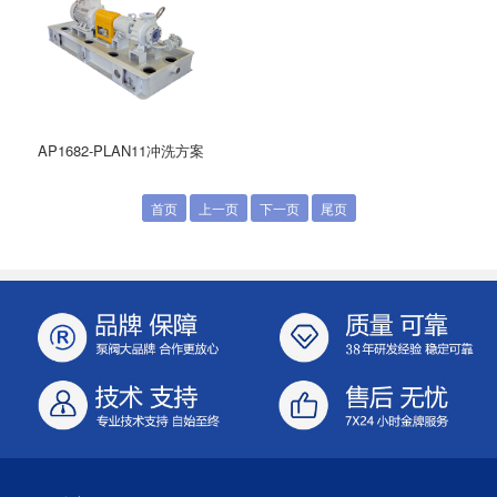
AP1682-PLAN11冲洗方案
首页
上一页
下一页
尾页