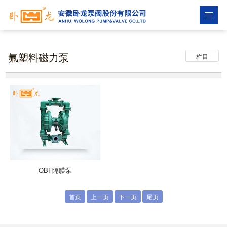
氟塑料磁力泵
栏目
QBF隔膜泵
首页
上一页
下一页
尾页